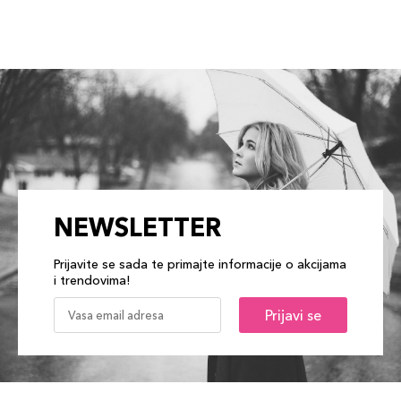
NEWSLETTER
Prijavite se sada te primajte informacije o akcijama
i trendovima!
Prijavi se