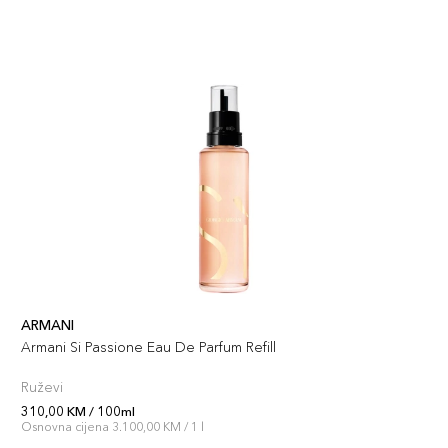
ARMANI
Armani Si Passione Eau De Parfum Refill
Ruževi
310,00 KM / 100ml
Osnovna cijena 3.100,00 KM / 1 l