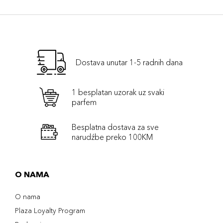
Dostava unutar 1-5 radnih dana
1 besplatan uzorak uz svaki
parfem
Besplatna dostava za sve
narudźbe preko 100KM
O NAMA
O nama
Plaza Loyalty Program