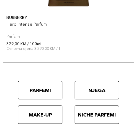
BURBERRY
Hero Intense Parfum
Parfem
329,00 KM / 100ml
Osnovna cijena 3.290,00 KM / 1 l
PARFEMI
NJEGA
MAKE-UP
NICHE PARFEMI