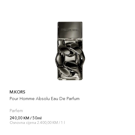
M.KORS
Pour Homme Absolu Eau De Parfum
Parfem
240,00 KM / 50ml
Osnovna cijena 2.400,00 KM / 1 l