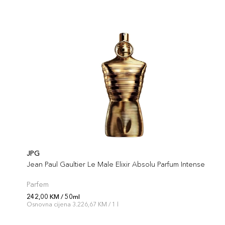
JPG
Jean Paul Gaultier Le Male Elixir Absolu Parfum Intense
Parfem
242,00 KM / 50ml
Osnovna cijena 3.226,67 KM / 1 l