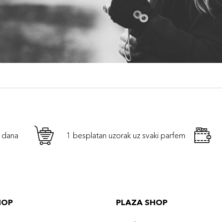
h dana
1 besplatan uzorak uz svaki parfem
HOP
PLAZA SHOP