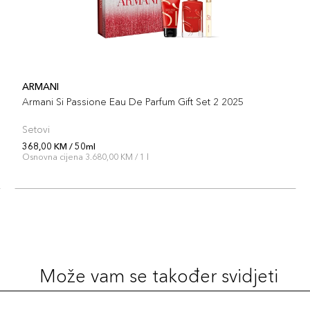
ARMANI
Armani Si Passione Eau De Parfum Gift Set 2 2025
Setovi
368,00 KM / 50ml
Osnovna cijena 3.680,00 KM / 1 l
Može vam se također svidjeti