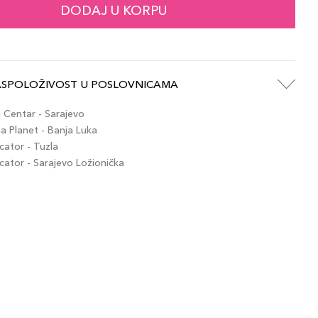
DODAJ U KORPU
ASPOLOŽIVOST U POSLOVNICAMA
Centar - Sarajevo
 Planet - Banja Luka
ator - Tuzla
tor - Sarajevo Ložionička