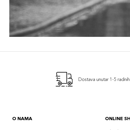
Dostava unutar 1-5 radni
O NAMA
ONLINE S