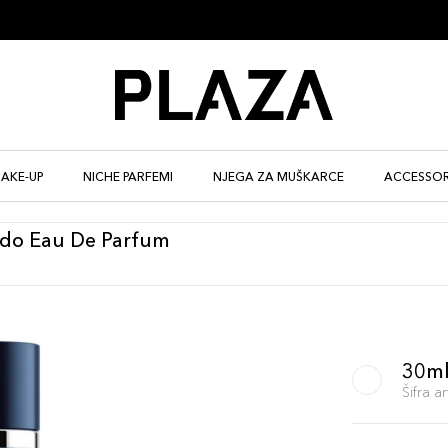
AKE-UP
NICHE PARFEMI
NJEGA ZA MUŠKARCE
ACCESSOR
ndo Eau De Parfum
30m
Šifra 