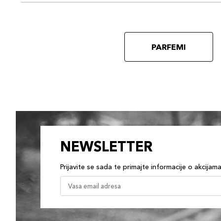
PARFEMI
NEWSLETTER
Prijavite se sada te primajte informacije o akcijam