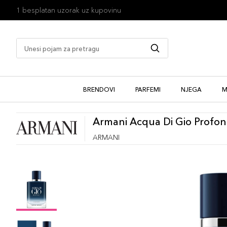
1 besplatan uzorak uz kupovinu
BRENDOVI
PARFEMI
NJEGA
M
Armani Acqua Di Gio Profo
ARMANI