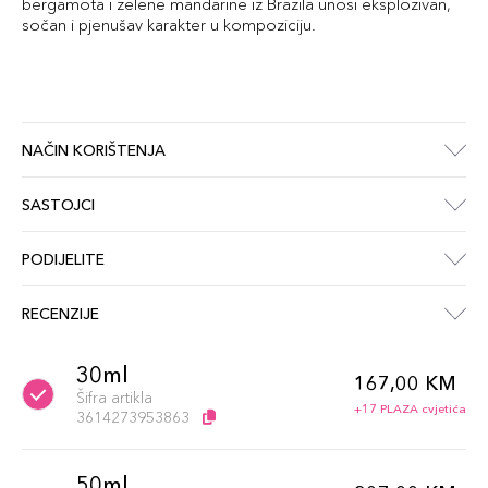
bergamota i zelene mandarine iz Brazila unosi eksplozivan,
sočan i pjenušav karakter u kompoziciju.
NAČIN KORIŠTENJA
SASTOJCI
PODIJELITE
RECENZIJE
30ml
167,00 KM
Šifra artikla
+17 PLAZA cvjetića
3614273953863
50ml