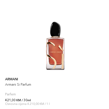
ARMANI
Armani Si Parfum
Parfem
421,00 KM / 30ml
Osnovna cijena 4.210,00 KM / 1 l