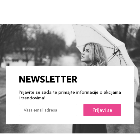
NEWSLETTER
Prijavite se sada te primajte informacije o akcijama
i trendovima!
Prijavi se