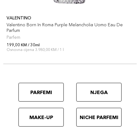
VALENTINO
Valentino Born In Roma Purple Melancholia Uomo Eau De
Parfum
Parfem
199,00 KM / 30ml
Osnovna cijena 3.980,00 KM / 1 l
PARFEMI
NJEGA
MAKE-UP
NICHE PARFEMI