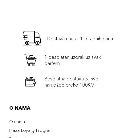
Dostava unutar 1-5 radnih dana
1 besplatan uzorak uz svaki
parfem
Besplatna dostava za sve
narudźbe preko 100KM
O NAMA
O nama
Plaza Loyalty Program