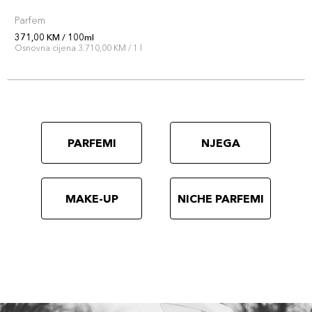
Parfem
371,00 KM / 100ml
Osnovna cijena 3.710,00 KM / 1 l
PARFEMI
NJEGA
MAKE-UP
NICHE PARFEMI