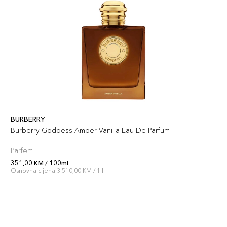
BURBERRY
Burberry Goddess Amber Vanilla Eau De Parfum
Parfem
351,00 KM / 100ml
Osnovna cijena 3.510,00 KM / 1 l