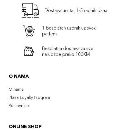
Dostava unutar 1-5 radnih dana
1 besplatan uzorak uz svaki
parfem
Besplatna dostava za sve
narudźbe preko 100KM
O NAMA
O nama
Plaza Loyalty Program
Poslovnice
ONLINE SHOP