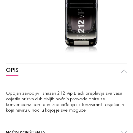
OPIS
Opojan zavodljiv i snažan 212 Vip Black preplavlja sva vaša
osjetila priziva duh divljih noćnih provoda opire se
konvencionalnom pun iznenađenja i intenziviranih osjećanja
koja naviru u noći u kojoj je sve moguće
NAČIN KORIŠTENJA