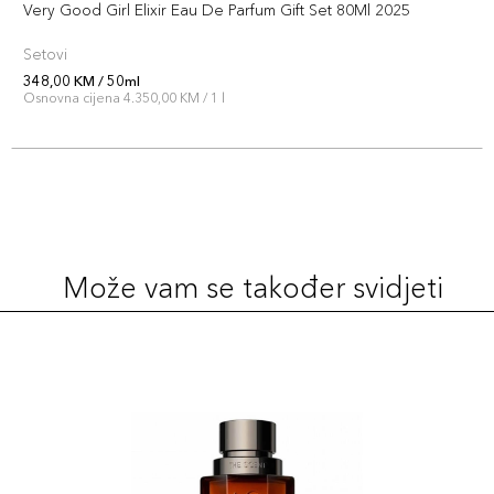
Very Good Girl Elixir Eau De Parfum Gift Set 80Ml 2025
Setovi
348,00 KM / 50ml
Osnovna cijena 4.350,00 KM / 1 l
Može vam se također svidjeti