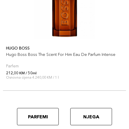
HUGO BOSS
Hugo Boss Boss The Scent For Him Eau De Parfum Intense
Parfem
212,00 KM / 50ml
Osnovna cijena 4.240,00 KM / 1 l
PARFEMI
NJEGA