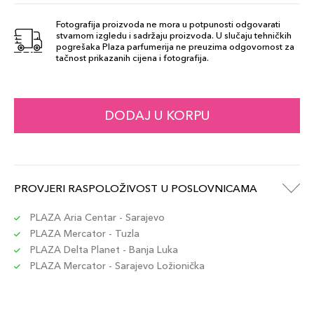
Fotografija proizvoda ne mora u potpunosti odgovarati
stvarnom izgledu i sadržaju proizvoda. U slučaju tehničkih
pogrešaka Plaza parfumerija ne preuzima odgovornost za
tačnost prikazanih cijena i fotografija.
DODAJ U KORPU
PROVJERI RASPOLOŽIVOST U POSLOVNICAMA
PLAZA Aria Centar - Sarajevo
PLAZA Mercator - Tuzla
PLAZA Delta Planet - Banja Luka
PLAZA Mercator - Sarajevo Ložionička