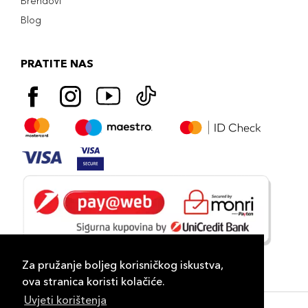
Brendovi
Blog
PRATITE NAS
Za pružanje boljeg korisničkog iskustva,
ova stranica koristi kolačiće.
Uvjeti korištenja