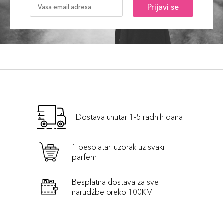
Prijavi se
Dostava unutar 1-5 radnih dana
1 besplatan uzorak uz svaki
parfem
Besplatna dostava za sve
narudźbe preko 100KM