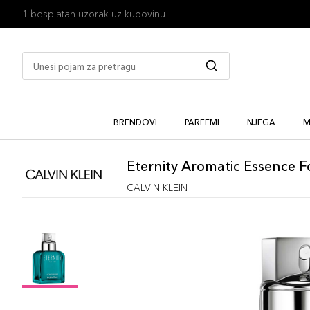
1 besplatan uzorak uz kupovinu
BRENDOVI
PARFEMI
NJEGA
M
Eternity Aromatic Essence 
CALVIN KLEIN