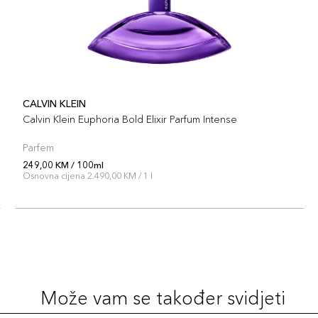
CALVIN KLEIN
Calvin Klein Euphoria Bold Elixir Parfum Intense
Parfem
249,00 KM / 100ml
Osnovna cijena 2.490,00 KM / 1 l
Može vam se također svidjeti