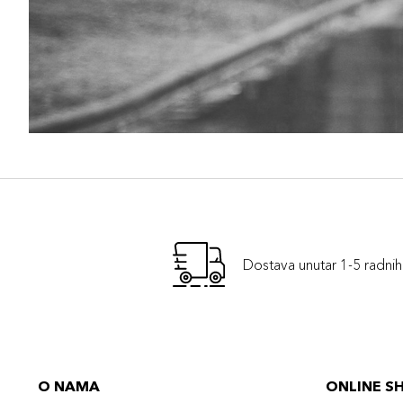
Dostava unutar 1-5 radni
O NAMA
ONLINE S