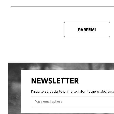
PARFEMI
NEWSLETTER
Prijavite se sada te primajte informacije o akcijam