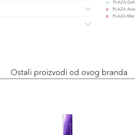
PLAZA Delta
PLAZA Aria 
PLAZA Merca
Ostali proizvodi od ovog branda