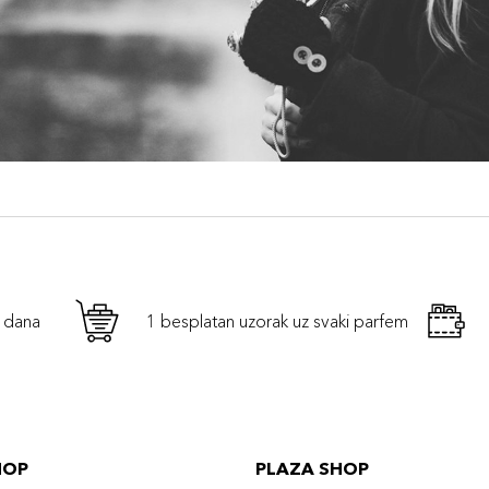
h dana
1 besplatan uzorak uz svaki parfem
HOP
PLAZA SHOP