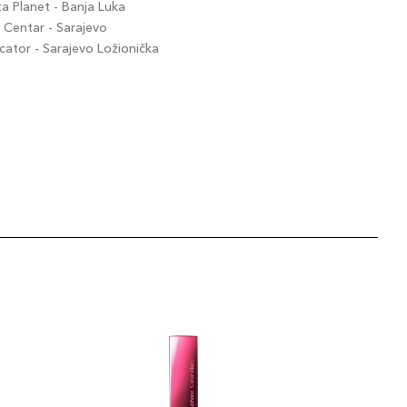
 Planet - Banja Luka
Centar - Sarajevo
tor - Sarajevo Ložionička