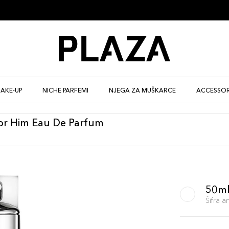
AKE-UP
NICHE PARFEMI
NJEGA ZA MUŠKARCE
ACCESSOR
For Him Eau De Parfum
50m
Šifra 