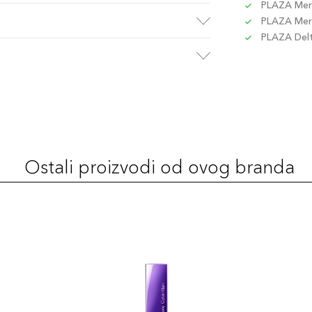
PLAZA Merc
PLAZA Merc
PLAZA Delta
Ostali proizvodi od ovog branda