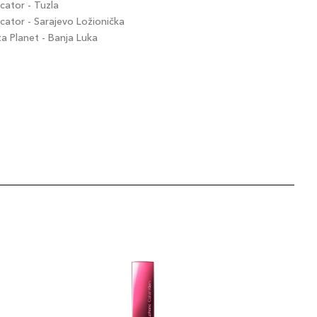
ator - Tuzla
ator - Sarajevo Ložionička
 Planet - Banja Luka