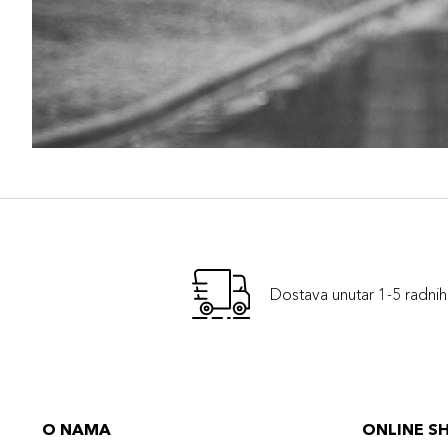
Dostava unutar 1-5 radni
O NAMA
ONLINE S