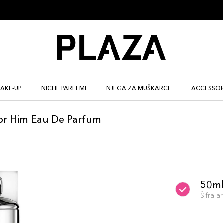
AKE-UP
NICHE PARFEMI
NJEGA ZA MUŠKARCE
ACCESSOR
For Him Eau De Parfum
50m
Šifra 