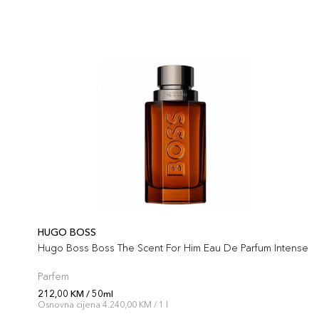
HUGO BOSS
Hugo Boss Boss The Scent For Him Eau De Parfum Intense
Parfem
212,00 KM / 50ml
Osnovna cijena 4.240,00 KM / 1 l