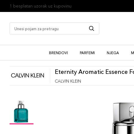
1 besplatan uzorak uz kupovinu
BRENDOVI
PARFEMI
NJEGA
M
Eternity Aromatic Essence 
CALVIN KLEIN