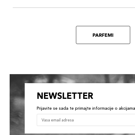
PARFEMI
NEWSLETTER
Prijavite se sada te primajte informacije o akcijam