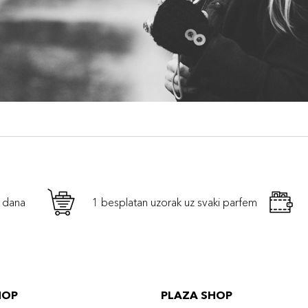
h dana
1 besplatan uzorak uz svaki parfem
HOP
PLAZA SHOP