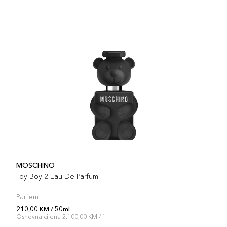
MOSCHINO
Toy Boy 2 Eau De Parfum
Parfem
210,00 KM / 50ml
Osnovna cijena 2.100,00 KM / 1 l