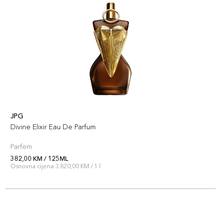
JPG
Divine Elixir Eau De Parfum
Parfem
382,00 KM / 125ML
Osnovna cijena 3.820,00 KM / 1 l