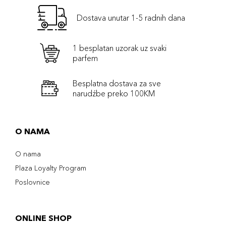
Dostava unutar 1-5 radnih dana
1 besplatan uzorak uz svaki
parfem
Besplatna dostava za sve
narudźbe preko 100KM
O NAMA
O nama
Plaza Loyalty Program
Poslovnice
ONLINE SHOP