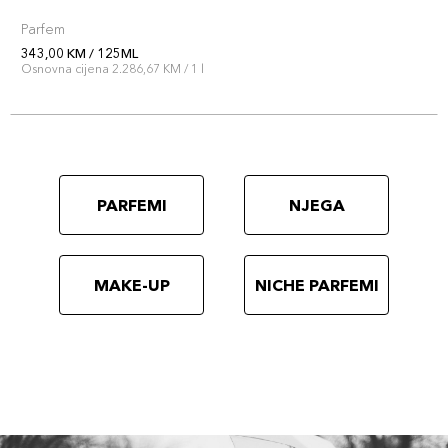
Parfem
343,00 KM / 125ML
Osnovna cijena 2.286,67 KM / 1 l
PARFEMI
NJEGA
MAKE-UP
NICHE PARFEMI