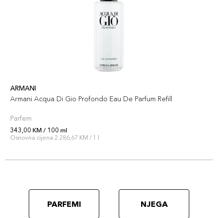
ARMANI
Armani Acqua Di Gio Profondo Eau De Parfum Refill
Parfem
343,00 KM / 100 ml
Osnovna cijena 2.286,67 KM / 1 l
PARFEMI
NJEGA