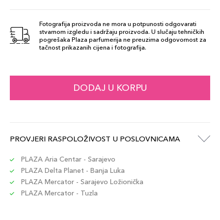
Fotografija proizvoda ne mora u potpunosti odgovarati
stvarnom izgledu i sadržaju proizvoda. U slučaju tehničkih
pogrešaka Plaza parfumerija ne preuzima odgovornost za
tačnost prikazanih cijena i fotografija.
DODAJ U KORPU
PROVJERI RASPOLOŽIVOST U POSLOVNICAMA
PLAZA Aria Centar - Sarajevo
PLAZA Delta Planet - Banja Luka
PLAZA Mercator - Sarajevo Ložionička
PLAZA Mercator - Tuzla