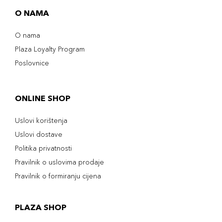
O NAMA
O nama
Plaza Loyalty Program
Poslovnice
ONLINE SHOP
Uslovi korištenja
Uslovi dostave
Politika privatnosti
Pravilnik o uslovima prodaje
Pravilnik o formiranju cijena
PLAZA SHOP