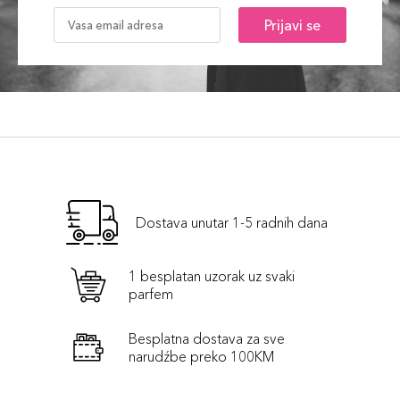
Prijavi se
Dostava unutar 1-5 radnih dana
1 besplatan uzorak uz svaki
parfem
Besplatna dostava za sve
narudźbe preko 100KM