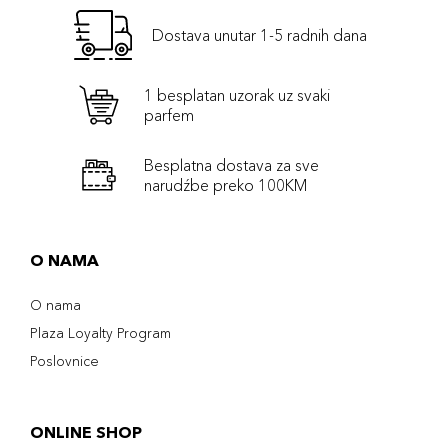
Dostava unutar 1-5 radnih dana
1 besplatan uzorak uz svaki
parfem
Besplatna dostava za sve
narudźbe preko 100KM
O NAMA
O nama
Plaza Loyalty Program
Poslovnice
ONLINE SHOP