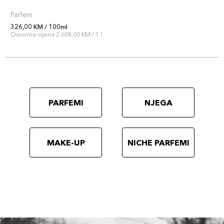
Parfem
326,00 KM / 100ml
Osnovna cijena 2.608,00 KM / 1 l
PARFEMI
NJEGA
MAKE-UP
NICHE PARFEMI