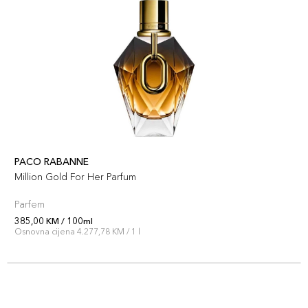
PACO RABANNE
Million Gold For Her Parfum
Parfem
385,00 KM / 100ml
Osnovna cijena 4.277,78 KM / 1 l