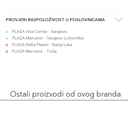
PROVJERI RASPOLOŽIVOST U POSLOVNICAMA
PLAZA Aria Centar - Sarajevo
PLAZA Mercator - Sarajevo Ložionička
PLAZA Delta Planet - Banja Luka
PLAZA Mercator - Tuzla
Ostali proizvodi od ovog branda