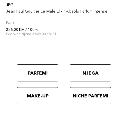
JPG
Jean Paul Gaultier Le Male Elixir Absolu Parfum Intense
Parfem
326,00 KM / 100ml
Osnovna cijena 2.608,00 KM / 1 l
PARFEMI
NJEGA
MAKE-UP
NICHE PARFEMI