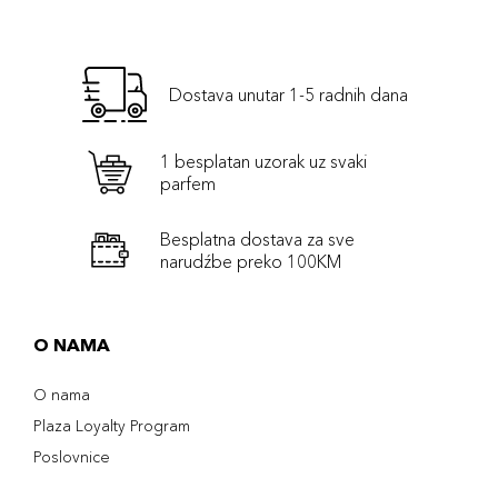
Dostava unutar 1-5 radnih dana
1 besplatan uzorak uz svaki
parfem
Besplatna dostava za sve
narudźbe preko 100KM
O NAMA
O nama
Plaza Loyalty Program
Poslovnice