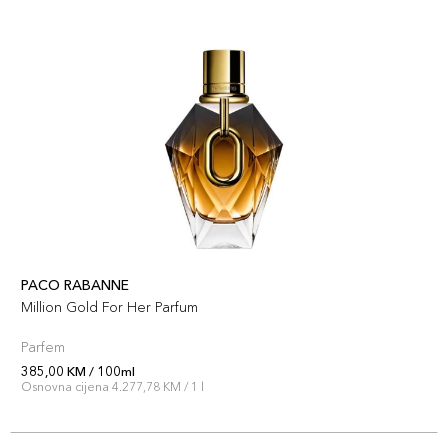
PACO RABANNE
Million Gold For Her Parfum
Parfem
385,00 KM / 100ml
Osnovna cijena 4.277,78 KM / 1 l