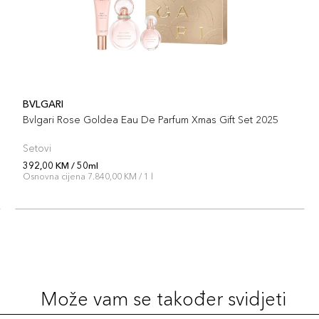
BVLGARI
Bvlgari Rose Goldea Eau De Parfum Xmas Gift Set 2025
Setovi
392,00 KM / 50ml
Osnovna cijena 7.840,00 KM / 1 l
Može vam se također svidjeti