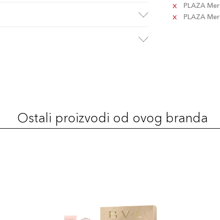
PLAZA Merc
PLAZA Merca
Ostali proizvodi od ovog branda