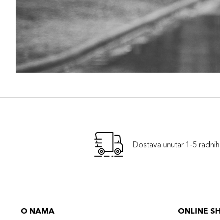
Dostava unutar 1-5 radni
O NAMA
ONLINE S