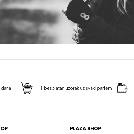
h dana
1 besplatan uzorak uz svaki parfem
HOP
PLAZA SHOP