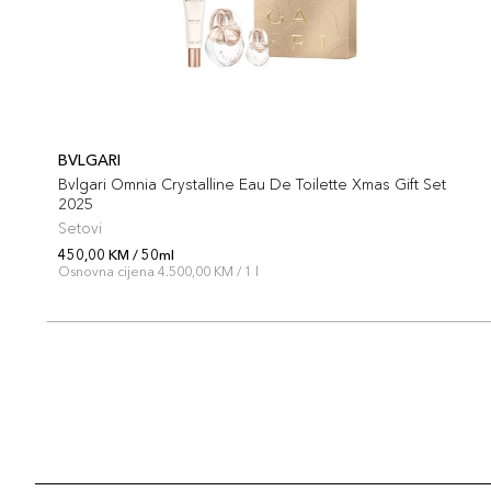
BVLGARI
Bvlgari Omnia Crystalline Eau De Toilette Xmas Gift Set
2025
Setovi
450,00 KM / 50ml
Osnovna cijena 4.500,00 KM / 1 l