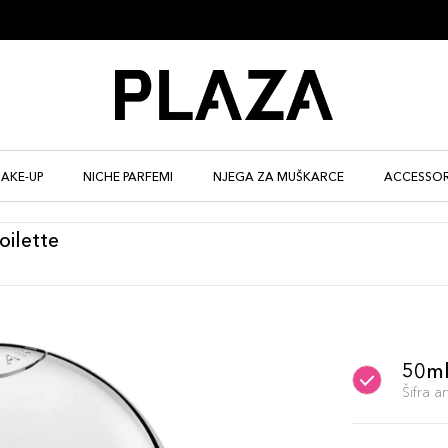
AKE-UP
NICHE PARFEMI
NJEGA ZA MUŠKARCE
ACCESSOR
ilette
50m
Šifra 