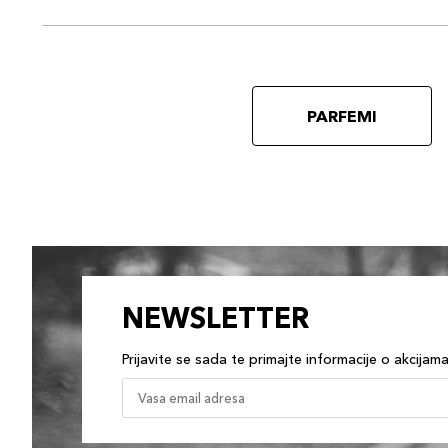
PARFEMI
NEWSLETTER
Prijavite se sada te primajte informacije o akcijam