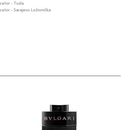
ator - Tuzla
tor - Sarajevo Ložionička