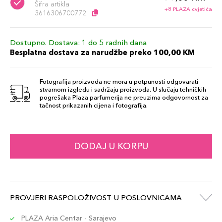
Šifra artikla
+8 PLAZA cvjetića
3616306700772
Dostupno. Dostava: 1 do 5 radnih dana
Besplatna dostava za narudžbe preko 100,00 KM
Fotografija proizvoda ne mora u potpunosti odgovarati
stvarnom izgledu i sadržaju proizvoda. U slučaju tehničkih
pogrešaka Plaza parfumerija ne preuzima odgovornost za
tačnost prikazanih cijena i fotografija.
DODAJ U KORPU
PROVJERI RASPOLOŽIVOST U POSLOVNICAMA
PLAZA Aria Centar - Sarajevo