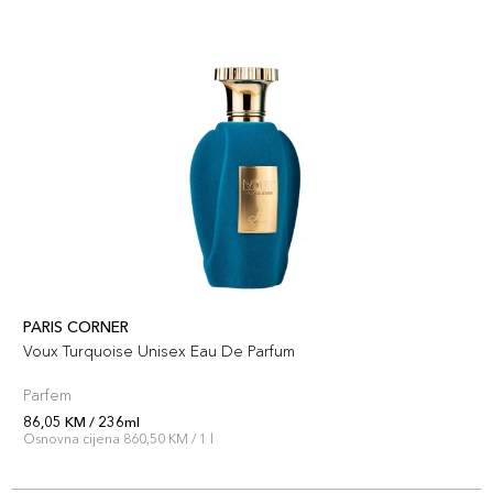
PARIS CORNER
Voux Turquoise Unisex Eau De Parfum
Parfem
86,05 KM / 236ml
Osnovna cijena 860,50 KM / 1 l