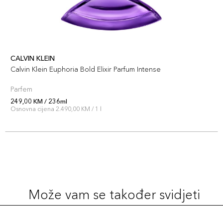
CALVIN KLEIN
Calvin Klein Euphoria Bold Elixir Parfum Intense
Parfem
249,00 KM / 236ml
Osnovna cijena 2.490,00 KM / 1 l
Može vam se također svidjeti