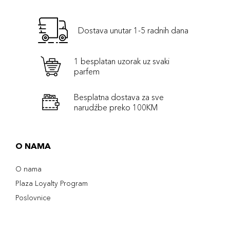
Dostava unutar 1-5 radnih dana
1 besplatan uzorak uz svaki
parfem
Besplatna dostava za sve
narudźbe preko 100KM
O NAMA
O nama
Plaza Loyalty Program
Poslovnice