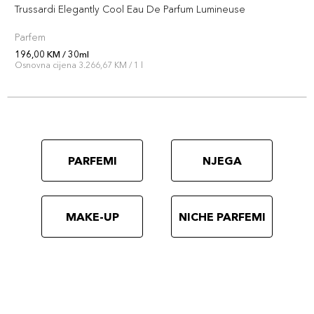
Trussardi Elegantly Cool Eau De Parfum Lumineuse
Parfem
196,00 KM / 30ml
Osnovna cijena 3.266,67 KM / 1 l
PARFEMI
NJEGA
MAKE-UP
NICHE PARFEMI