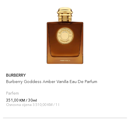
BURBERRY
Burberry Goddess Amber Vanilla Eau De Parfum
Parfem
351,00 KM / 30ml
Osnovna cijena 3.510,00 KM / 1 l