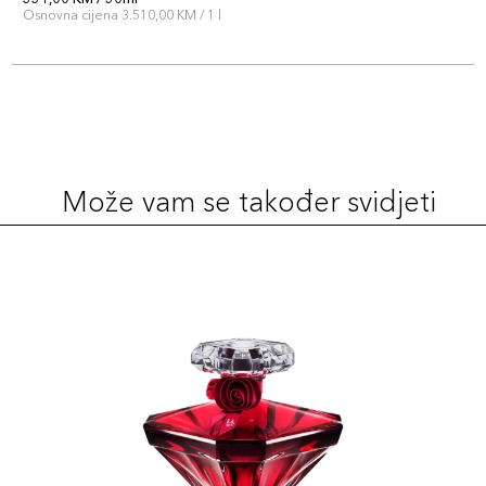
Osnovna cijena 3.510,00 KM / 1 l
Može vam se također svidjeti