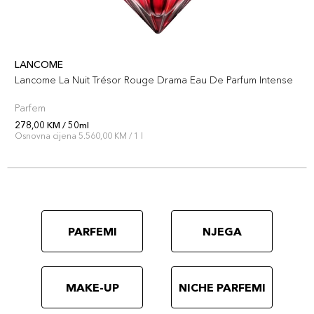
LANCOME
Lancome La Nuit Trésor Rouge Drama Eau De Parfum Intense
Parfem
278,00 KM / 50ml
Osnovna cijena 5.560,00 KM / 1 l
PARFEMI
NJEGA
MAKE-UP
NICHE PARFEMI