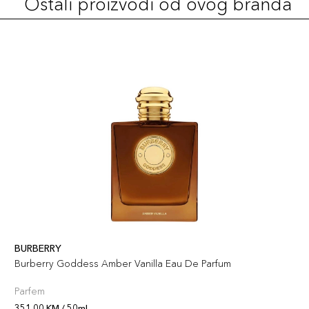
Ostali proizvodi od ovog branda
BURBERRY
Burberry Goddess Amber Vanilla Eau De Parfum
Parfem
351,00 KM / 50ml