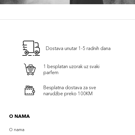
Dostava unutar 1-5 radnih dana
1 besplatan uzorak uz svaki
parfem
Besplatna dostava za sve
narudźbe preko 100KM
O NAMA
O nama