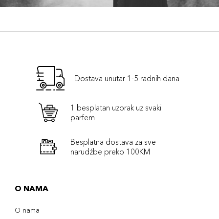
Dostava unutar 1-5 radnih dana
1 besplatan uzorak uz svaki
parfem
Besplatna dostava za sve
narudźbe preko 100KM
O NAMA
O nama