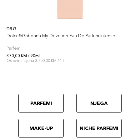
D&G
Dolce&Gabbana My Devotion Eau De Parfum Intense
Parfem
370,00 KM / 90ml
Osnovna cijena 3.700,00 KM / 1 l
PARFEMI
NJEGA
MAKE-UP
NICHE PARFEMI