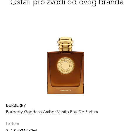
Ostali proizvodi od ovog branda
BURBERRY
Burberry Goddess Amber Vanilla Eau De Parfum
Parfem
351,00 KM / 90ml