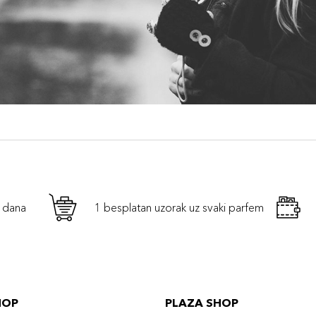
h dana
1 besplatan uzorak uz svaki parfem
HOP
PLAZA SHOP