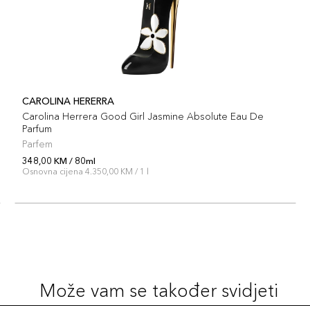
CAROLINA HERERRA
Carolina Herrera Good Girl Jasmine Absolute Eau De
Parfum
Parfem
348,00 KM / 80ml
Osnovna cijena 4.350,00 KM / 1 l
Može vam se također svidjeti