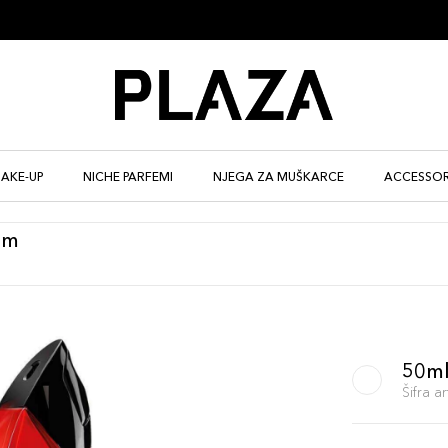
AKE-UP
NICHE PARFEMI
NJEGA ZA MUŠKARCE
ACCESSOR
um
50m
Šifra 