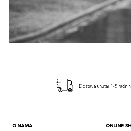
Dostava unutar 1-5 radni
O NAMA
ONLINE S