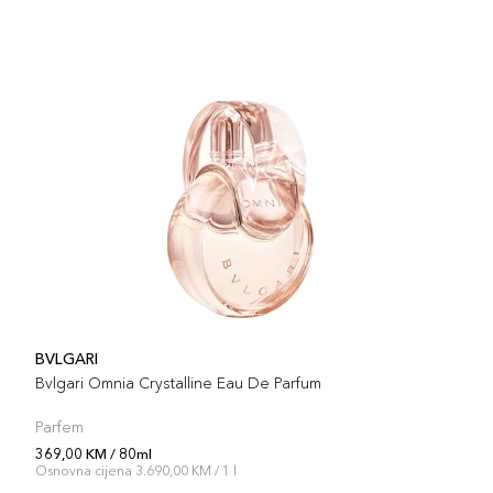
BVLGARI
Bvlgari Omnia Crystalline Eau De Parfum
Parfem
369,00 KM / 80ml
Osnovna cijena 3.690,00 KM / 1 l