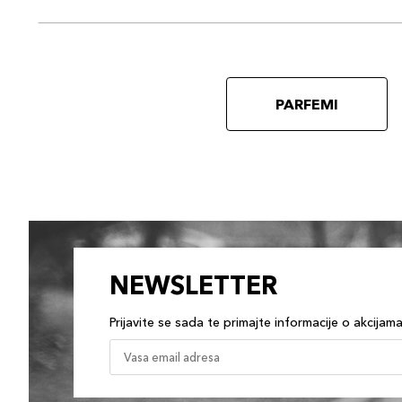
PARFEMI
NEWSLETTER
Prijavite se sada te primajte informacije o akcijam