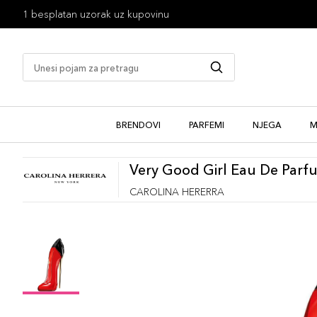
1 besplatan uzorak uz kupovinu
BRENDOVI
PARFEMI
NJEGA
M
Very Good Girl Eau De Parf
CAROLINA HERERRA