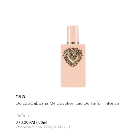
D&G
Dolce&Gabbana My Devotion Eau De Parfum Intense
Parfem
370,00 KM / 80ml
Osnovna cijena 3.700,00 KM / 1 l