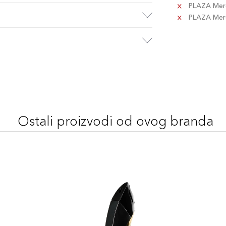
PLAZA Merc
PLAZA Merca
Ostali proizvodi od ovog branda