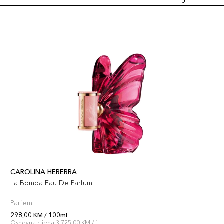
CAROLINA HERERRA
La Bomba Eau De Parfum
Parfem
298,00 KM / 100ml
Osnovna cijena 3.725,00 KM / 1 l