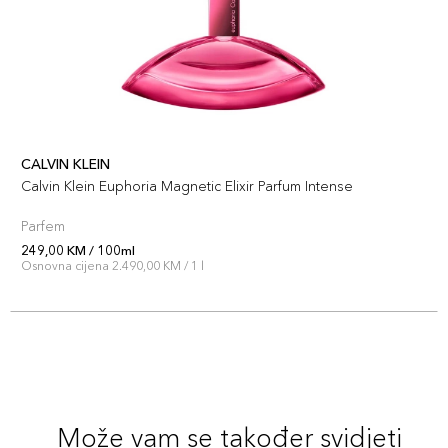
CALVIN KLEIN
Calvin Klein Euphoria Magnetic Elixir Parfum Intense
Parfem
249,00 KM / 100ml
Osnovna cijena 2.490,00 KM / 1 l
Može vam se također svidjeti