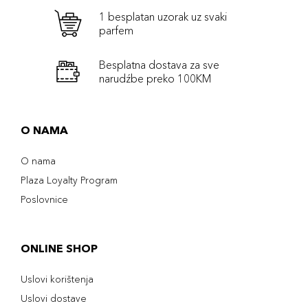
1 besplatan uzorak uz svaki
parfem
Besplatna dostava za sve
narudźbe preko 100KM
O NAMA
O nama
Plaza Loyalty Program
Poslovnice
ONLINE SHOP
Uslovi korištenja
Uslovi dostave