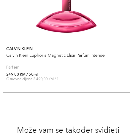
CALVIN KLEIN
Calvin Klein Euphoria Magnetic Elixir Parfum Intense
Parfem
249,00 KM / 50ml
Osnovna cijena 2.490,00 KM / 1 l
Može vam se također svidjeti