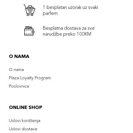
1 besplatan uzorak uz svaki
parfem
Besplatna dostava za sve
narudźbe preko 100KM
O NAMA
O nama
Plaza Loyalty Program
Poslovnice
ONLINE SHOP
Uslovi korištenja
Uslovi dostave