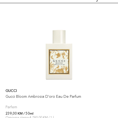
GUCCI
Gucci Bloom Ambrosia D'oro Eau De Parfum
Parfem
239,00 KM / 50ml
Osnovna cijena 4.780,00 KM / 1 l