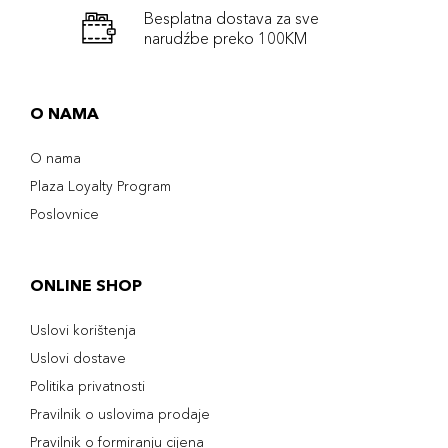
Besplatna dostava za sve
narudźbe preko 100KM
O NAMA
O nama
Plaza Loyalty Program
Poslovnice
ONLINE SHOP
Uslovi korištenja
Uslovi dostave
Politika privatnosti
Pravilnik o uslovima prodaje
Pravilnik o formiranju cijena