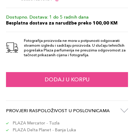
Dostupno. Dostava: 1 do 5 radnih dana
Besplatna dostava za narudžbe preko 100,00 KM
Fotografija proizvoda ne mora u potpunosti odgovarati
stvarnom izgledu i sadržaju proizvoda. U slučaju tehničkih
pogrešaka Plaza parfumerija ne preuzima odgovornost za
tačnost prikazanih cijena i fotografija.
DODAJ U KORPU
PROVJERI RASPOLOŽIVOST U POSLOVNICAMA
PLAZA Mercator - Tuzla
PLAZA Delta Planet - Banja Luka