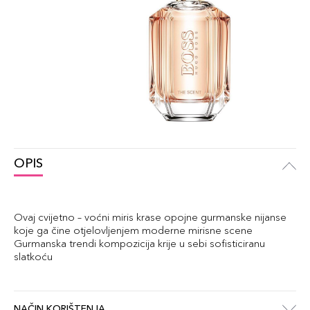
OPIS
Ovaj cvijetno – voćni miris krase opojne gurmanske nijanse
koje ga čine otjelovljenjem moderne mirisne scene
Gurmanska trendi kompozicija krije u sebi sofisticiranu
slatkoću
NAČIN KORIŠTENJA