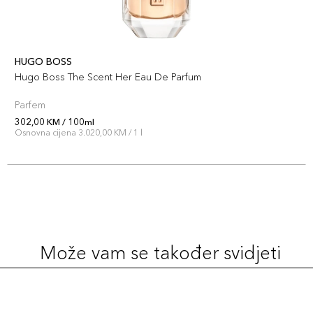
HUGO BOSS
Hugo Boss The Scent Her Eau De Parfum
Parfem
302,00 KM / 100ml
Osnovna cijena 3.020,00 KM / 1 l
Može vam se također svidjeti