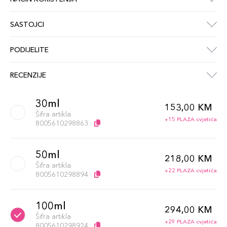
SASTOJCI
PODIJELITE
RECENZIJE
30ml
153,00 KM
Šifra artikla
+15 PLAZA cvjetića
8005610298863
50ml
218,00 KM
Šifra artikla
+22 PLAZA cvjetića
8005610298894
100ml
294,00 KM
Šifra artikla
+29 PLAZA cvjetića
8005610298924