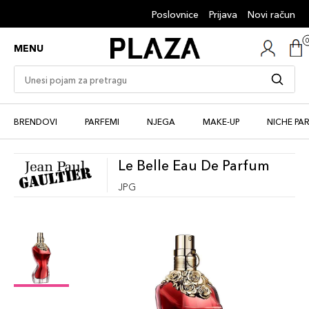
Poslovnice
Prijava
Novi račun
MENU
BRENDOVI
PARFEMI
NJEGA
MAKE-UP
NICHE PA
Le Belle Eau De Parfum
JPG