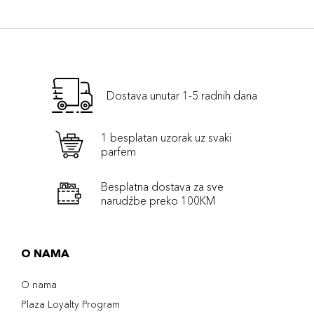
Dostava unutar 1-5 radnih dana
1 besplatan uzorak uz svaki
parfem
Besplatna dostava za sve
narudźbe preko 100KM
O NAMA
O nama
Plaza Loyalty Program