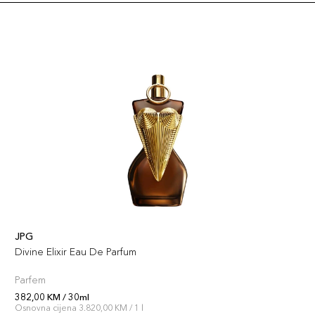
JPG
Divine Elixir Eau De Parfum
Parfem
382,00 KM / 30ml
Osnovna cijena 3.820,00 KM / 1 l