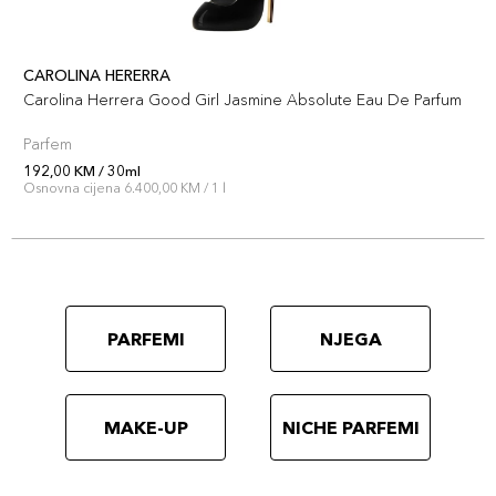
CAROLINA HERERRA
Carolina Herrera Good Girl Jasmine Absolute Eau De Parfum
Parfem
192,00 KM / 30ml
Osnovna cijena 6.400,00 KM / 1 l
PARFEMI
NJEGA
MAKE-UP
NICHE PARFEMI