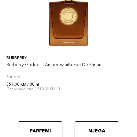
BURBERRY
Burberry Goddess Amber Vanilla Eau De Parfum
Parfem
351,00 KM / 80ml
Osnovna cijena 3.510,00 KM / 1 l
PARFEMI
NJEGA