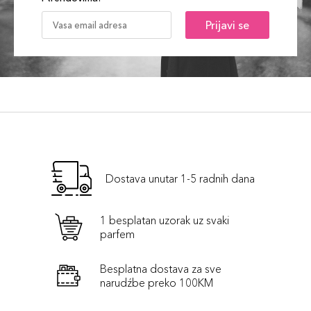
Prijavi se
Dostava unutar 1-5 radnih dana
1 besplatan uzorak uz svaki
parfem
Besplatna dostava za sve
narudźbe preko 100KM