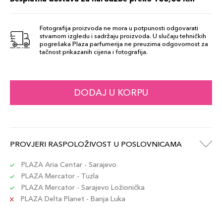
Fotografija proizvoda ne mora u potpunosti odgovarati
stvarnom izgledu i sadržaju proizvoda. U slučaju tehničkih
pogrešaka Plaza parfumerija ne preuzima odgovornost za
tačnost prikazanih cijena i fotografija.
DODAJ U KORPU
PROVJERI RASPOLOŽIVOST U POSLOVNICAMA
PLAZA Aria Centar - Sarajevo
PLAZA Mercator - Tuzla
PLAZA Mercator - Sarajevo Ložionička
PLAZA Delta Planet - Banja Luka