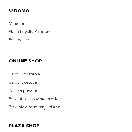
O NAMA
O nama
Plaza Loyalty Program
Poslovnice
ONLINE SHOP
Uslovi korištenja
Uslovi dostave
Politika privatnosti
Pravilnik o uslovima prodaje
Pravilnik o formiranju cijena
PLAZA SHOP