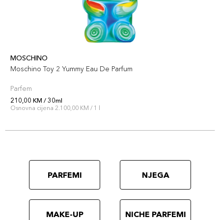
MOSCHINO
Moschino Toy 2 Yummy Eau De Parfum
Parfem
210,00 KM / 30ml
Osnovna cijena 2.100,00 KM / 1 l
PARFEMI
NJEGA
MAKE-UP
NICHE PARFEMI