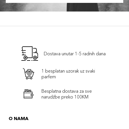
Dostava unutar 1-5 radnih dana
1 besplatan uzorak uz svaki
parfem
Besplatna dostava za sve
narudźbe preko 100KM
O NAMA