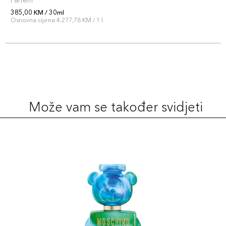
Parfem
385,00 KM / 30ml
Osnovna cijena 4.277,78 KM / 1 l
Može vam se također svidjeti