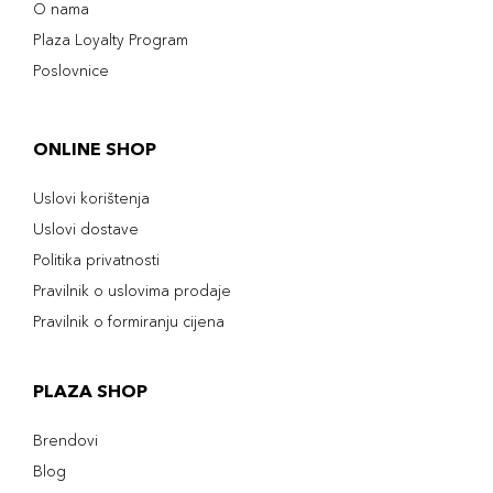
O nama
Plaza Loyalty Program
Poslovnice
ONLINE SHOP
Uslovi korištenja
Uslovi dostave
Politika privatnosti
Pravilnik o uslovima prodaje
Pravilnik o formiranju cijena
PLAZA SHOP
Brendovi
Blog