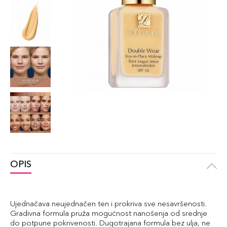
OPIS
Ujednačava neujednačen ten i prokriva sve nesavršenosti.
Gradivna formula pruža mogućnost nanošenja od srednje
do potpune pokrivenosti. Dugotrajana formula bez ulja, ne