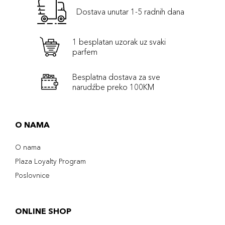
Dostava unutar 1-5 radnih dana
1 besplatan uzorak uz svaki
parfem
Besplatna dostava za sve
narudźbe preko 100KM
O NAMA
O nama
Plaza Loyalty Program
Poslovnice
ONLINE SHOP