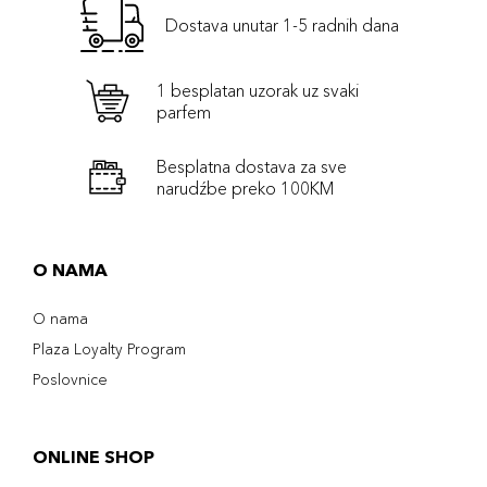
Dostava unutar 1-5 radnih dana
1 besplatan uzorak uz svaki
parfem
Besplatna dostava za sve
narudźbe preko 100KM
O NAMA
O nama
Plaza Loyalty Program
Poslovnice
ONLINE SHOP