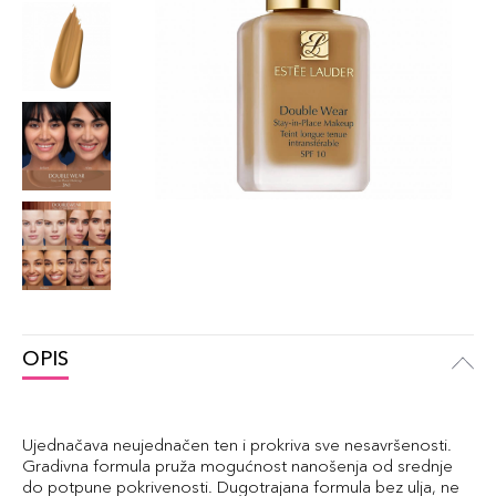
OPIS
Ujednačava neujednačen ten i prokriva sve nesavršenosti.
Gradivna formula pruža mogućnost nanošenja od srednje
do potpune pokrivenosti. Dugotrajana formula bez ulja, ne