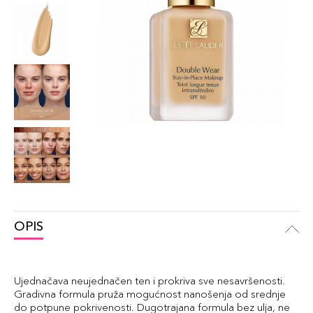
OPIS
Ujednačava neujednačen ten i prokriva sve nesavršenosti.
Gradivna formula pruža mogućnost nanošenja od srednje
do potpune pokrivenosti. Dugotrajana formula bez ulja, ne