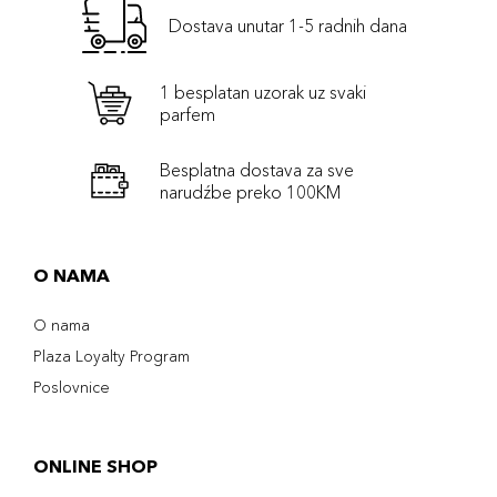
Dostava unutar 1-5 radnih dana
1 besplatan uzorak uz svaki
parfem
Besplatna dostava za sve
narudźbe preko 100KM
O NAMA
O nama
Plaza Loyalty Program
Poslovnice
ONLINE SHOP