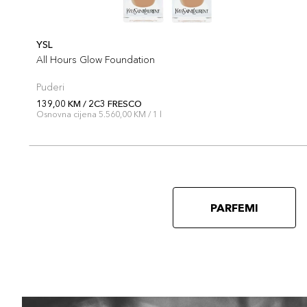
YSL
All Hours Glow Foundation
Puderi
139,00 KM / 2C3 FRESCO
Osnovna cijena 5.560,00 KM / 1 l
PARFEMI