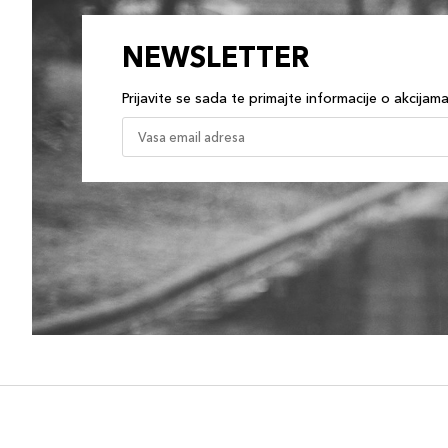
NEWSLETTER
Prijavite se sada te primajte informacije o akcijam