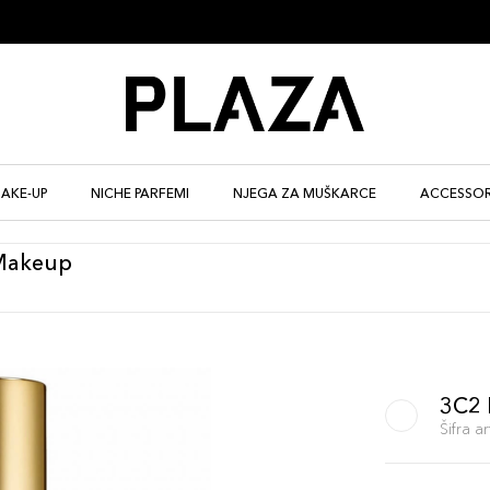
AKE-UP
NICHE PARFEMI
NJEGA ZA MUŠKARCE
ACCESSOR
 Makeup
3C2
Šifra 