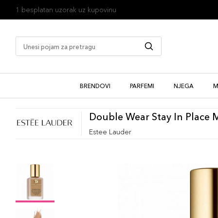
1 besplatan uzorak uz kupovinu
BRENDOVI
PARFEMI
NJEGA
M
Double Wear Stay In Place
Estee Lauder