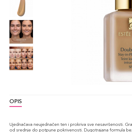
OPIS
Ujednačava neujednačen ten i prokriva sve nesavršenosti. G
od srednje do potpune pokrivenosti. Dugotrajana formula bez 