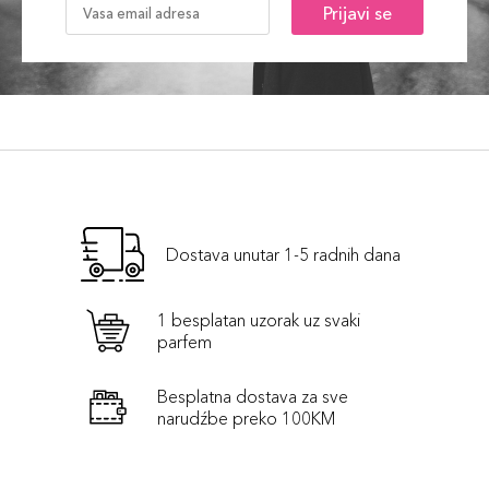
Prijavi se
Dostava unutar 1-5 radnih dana
1 besplatan uzorak uz svaki
parfem
Besplatna dostava za sve
narudźbe preko 100KM