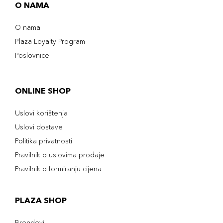
O NAMA
O nama
Plaza Loyalty Program
Poslovnice
ONLINE SHOP
Uslovi korištenja
Uslovi dostave
Politika privatnosti
Pravilnik o uslovima prodaje
Pravilnik o formiranju cijena
PLAZA SHOP
Brendovi