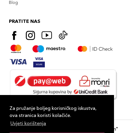
Blog
PRATITE NAS
Za pružanje boljeg korisničkog iskustva,
ova stranica koristi kolačiće.
Uvjeti korištenja
Copyright 2026
PLAZA
- "DP Lux Distribution"