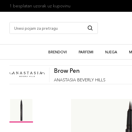
1 besplatan uzorak uz kupovinu
BRENDOVI
PARFEMI
NJEGA
M
Brow Pen
ANASTASIA BEVERLY HILLS