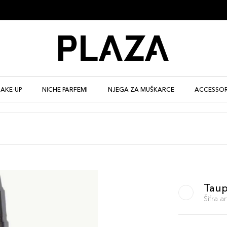
AKE-UP
NICHE PARFEMI
NJEGA ZA MUŠKARCE
ACCESSOR
Tau
Šifra 