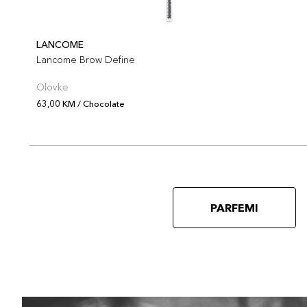
LANCOME
Lancome Brow Define
Olovke
63,00 KM / Chocolate
PARFEMI