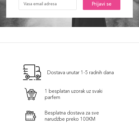
Prijavi se
Dostava unutar 1-5 radnih dana
1 besplatan uzorak uz svaki
parfem
Besplatna dostava za sve
narudźbe preko 100KM