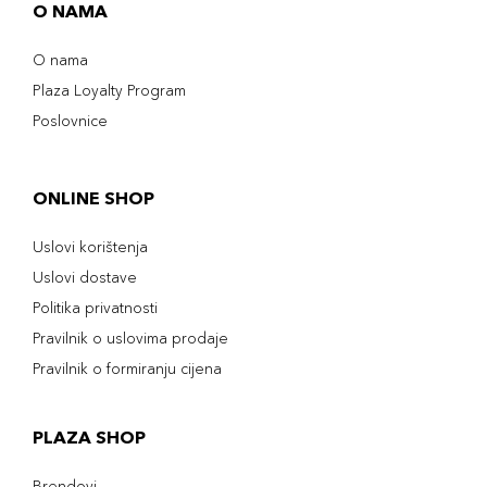
O NAMA
O nama
Plaza Loyalty Program
Poslovnice
ONLINE SHOP
Uslovi korištenja
Uslovi dostave
Politika privatnosti
Pravilnik o uslovima prodaje
Pravilnik o formiranju cijena
PLAZA SHOP
Brendovi