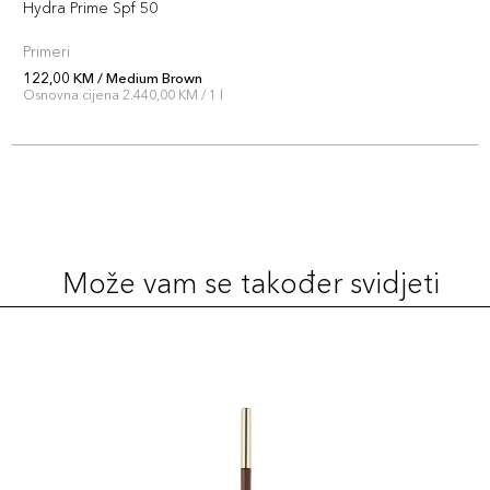
Hydra Prime Spf 50
Primeri
122,00 KM / Medium Brown
Osnovna cijena 2.440,00 KM / 1 l
Može vam se također svidjeti