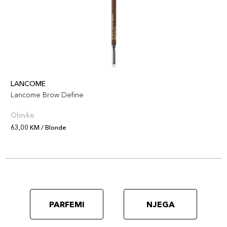
LANCOME
Lancome Brow Define
Olovke
63,00 KM / Blonde
PARFEMI
NJEGA