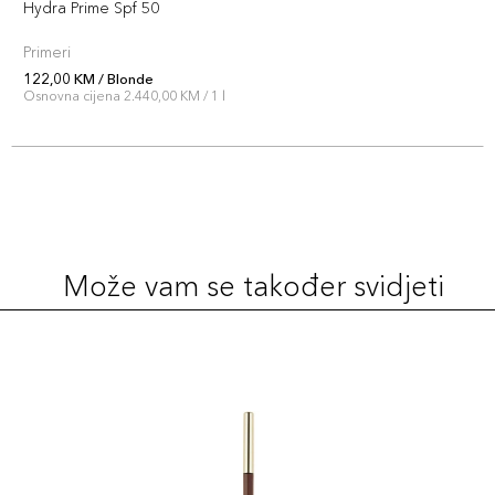
Hydra Prime Spf 50
Primeri
122,00 KM / Blonde
Osnovna cijena 2.440,00 KM / 1 l
Može vam se također svidjeti