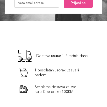
Prijavi se
Dostava unutar 1-5 radnih dana
1 besplatan uzorak uz svaki
parfem
Besplatna dostava za sve
narudźbe preko 100KM