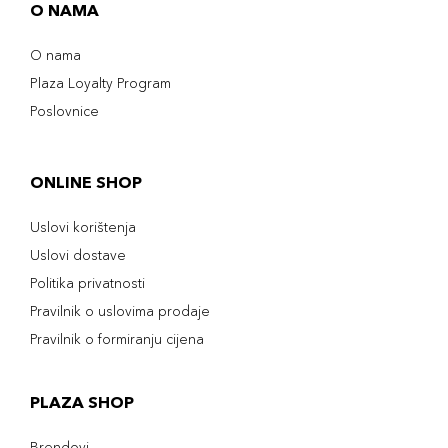
O NAMA
O nama
Plaza Loyalty Program
Poslovnice
ONLINE SHOP
Uslovi korištenja
Uslovi dostave
Politika privatnosti
Pravilnik o uslovima prodaje
Pravilnik o formiranju cijena
PLAZA SHOP
Brendovi