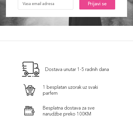
Prijavi se
Dostava unutar 1-5 radnih dana
1 besplatan uzorak uz svaki
parfem
Besplatna dostava za sve
narudźbe preko 100KM