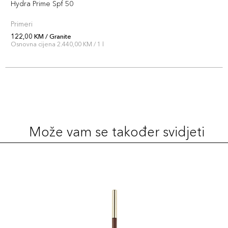
Hydra Prime Spf 50
Primeri
122,00 KM / Granite
Osnovna cijena 2.440,00 KM / 1 l
Može vam se također svidjeti