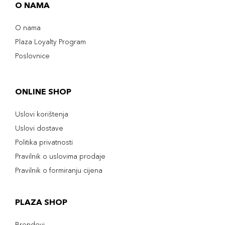
O NAMA
O nama
Plaza Loyalty Program
Poslovnice
ONLINE SHOP
Uslovi korištenja
Uslovi dostave
Politika privatnosti
Pravilnik o uslovima prodaje
Pravilnik o formiranju cijena
PLAZA SHOP
Brendovi