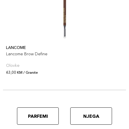
LANCOME
Lancome Brow Define
Olovke
63,00 KM / Granite
PARFEMI
NJEGA