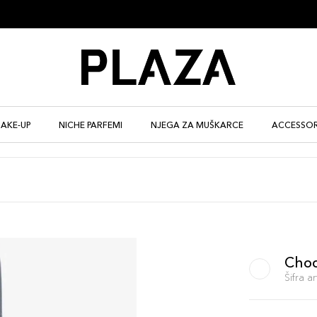
AKE-UP
NICHE PARFEMI
NJEGA ZA MUŠKARCE
ACCESSOR
Choc
Šifra 