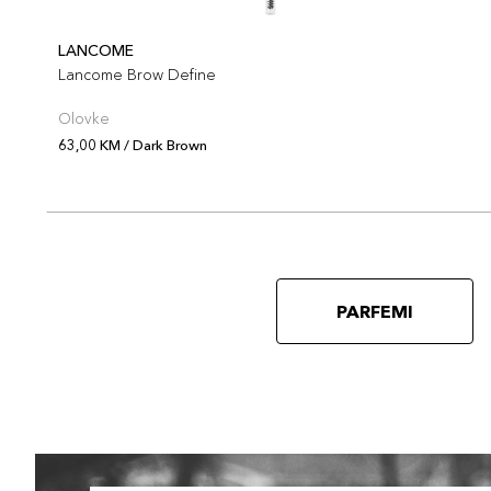
LANCOME
Lancome Brow Define
Olovke
63,00 KM / Dark Brown
PARFEMI