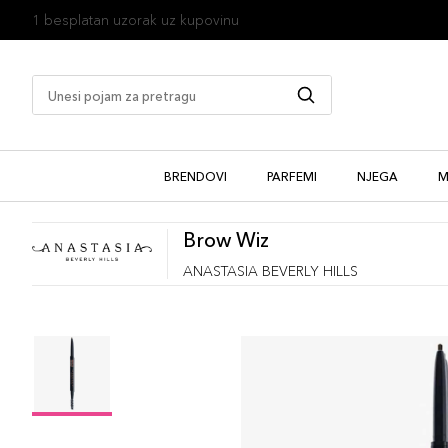
1 besplatan uzorak uz kupovinu
BRENDOVI
PARFEMI
NJEGA
M
Brow Wiz
ANASTASIA BEVERLY HILLS