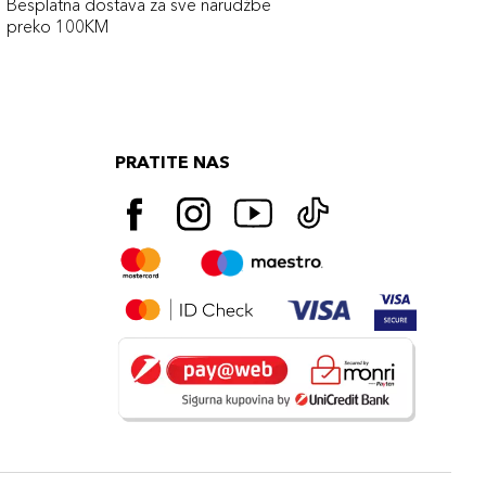
Besplatna dostava za sve narudźbe
preko 100KM
PRATITE NAS