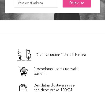
Prijavi se
Dostava unutar 1-5 radnih dana
1 besplatan uzorak uz svaki
parfem
Besplatna dostava za sve
narudźbe preko 100KM