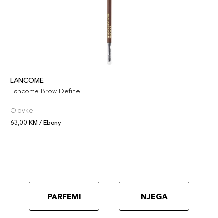
LANCOME
Lancome Brow Define
Olovke
63,00 KM / Ebony
PARFEMI
NJEGA