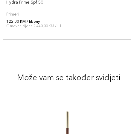
Hydra Prime Spf 50
Primeri
122,00 KM / Ebony
Osnovna cijena 2.440,00 KM / 1 l
Može vam se također svidjeti