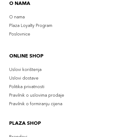
O NAMA
O nama
Plaza Loyalty Program
Poslovnice
ONLINE SHOP
Uslovi korištenja
Uslovi dostave
Politika privatnosti
Pravilnik o uslovima prodaje
Pravilnik o formiranju cijena
PLAZA SHOP
Brendovi