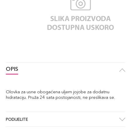
OPIS
Olovka za usne obogaćena uljem jojobe za dodatnu
hidrataciju. Pruža 24 sata postojanosti, ne preslikava se.
PODIJELITE