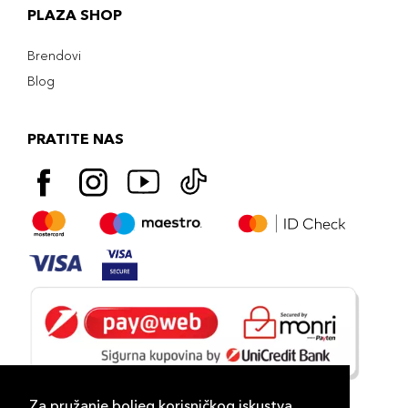
PLAZA SHOP
Brendovi
Blog
PRATITE NAS
Za pružanje boljeg korisničkog iskustva,