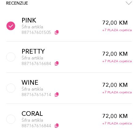
RECENZIJE
PINK
72,00 KM
Šifra artikla
+7 PLAZA cvjetića
887167601505
PRETTY
72,00 KM
Šifra artikla
+7 PLAZA cvjetića
887167616684
WINE
72,00 KM
Šifra artikla
+7 PLAZA cvjetića
887167616714
CORAL
72,00 KM
Šifra artikla
+7 PLAZA cvjetića
887167616844