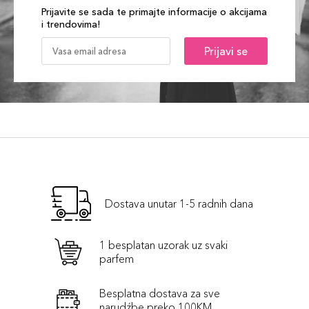
Prijavite se sada te primajte informacije o akcijama
i trendovima!
Prijavi se
Dostava unutar 1-5 radnih dana
1 besplatan uzorak uz svaki
parfem
Besplatna dostava za sve
narudźbe preko 100KM