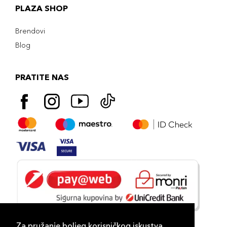
PLAZA SHOP
Brendovi
Blog
PRATITE NAS
Za pružanje boljeg korisničkog iskustva,