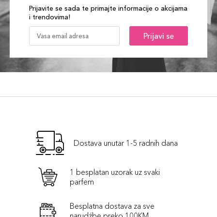
Prijavite se sada te primajte informacije o akcijama
i trendovima!
Prijavi se
Dostava unutar 1-5 radnih dana
1 besplatan uzorak uz svaki
parfem
Besplatna dostava za sve
narudźbe preko 100KM