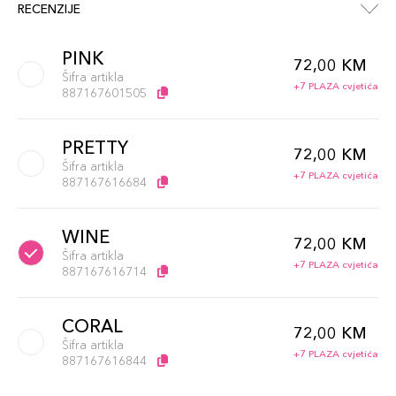
RECENZIJE
PINK
72,00 KM
Šifra artikla
+7 PLAZA cvjetića
887167601505
PRETTY
72,00 KM
Šifra artikla
+7 PLAZA cvjetića
887167616684
WINE
72,00 KM
Šifra artikla
+7 PLAZA cvjetića
887167616714
CORAL
72,00 KM
Šifra artikla
+7 PLAZA cvjetića
887167616844