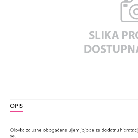
OPIS
Olovka za usne obogaćena uljem jojobe za dodatnu hidrataciju
se.