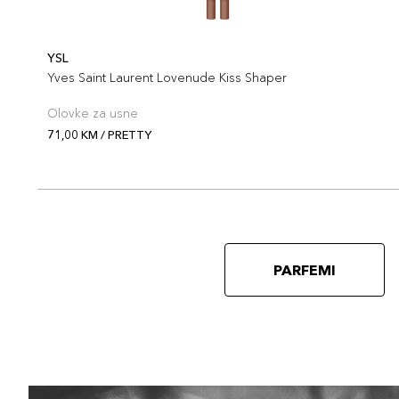
YSL
Yves Saint Laurent Lovenude Kiss Shaper
Olovke za usne
71,00 KM / PRETTY
PARFEMI