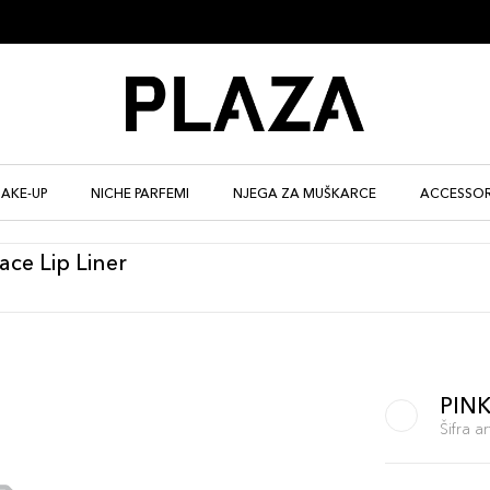
AKE-UP
NICHE PARFEMI
NJEGA ZA MUŠKARCE
ACCESSOR
ce Lip Liner
PIN
Šifra 