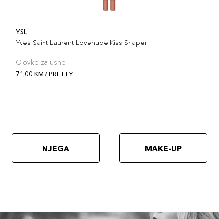
YSL
Yves Saint Laurent Lovenude Kiss Shaper
Olovke za usne
71,00 KM / PRETTY
NJEGA
MAKE-UP