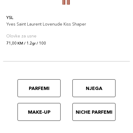
YSL
Yves Saint Laurent Lovenude Kiss Shaper
Olovke za usne
71,00 KM / 1.2gr / 100
PARFEMI
NJEGA
MAKE-UP
NICHE PARFEMI