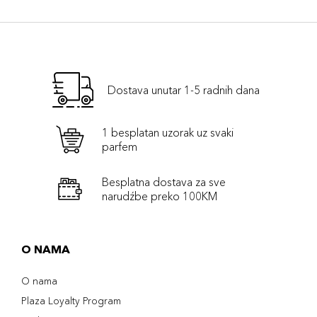
Dostava unutar 1-5 radnih dana
1 besplatan uzorak uz svaki
parfem
Besplatna dostava za sve
narudźbe preko 100KM
O NAMA
O nama
Plaza Loyalty Program