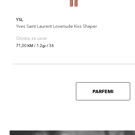
YSL
Yves Saint Laurent Lovenude Kiss Shaper
Olovke za usne
71,00 KM / 1.2gr / 36
PARFEMI