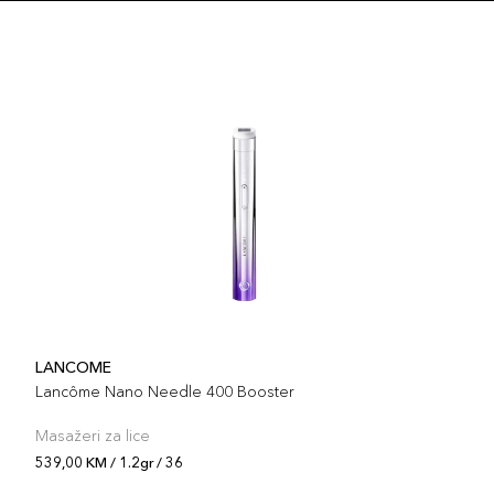
LANCOME
Lancôme Nano Needle 400 Booster
Masažeri za lice
539,00 KM / 1.2gr / 36