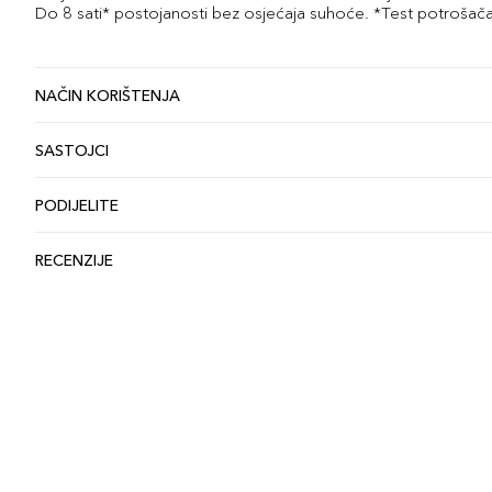
Do 8 sati* postojanosti bez osjećaja suhoće. *Test potrošač
NAČIN KORIŠTENJA
SASTOJCI
PODIJELITE
RECENZIJE