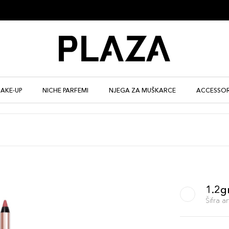
AKE-UP
NICHE PARFEMI
NJEGA ZA MUŠKARCE
ACCESSOR
1.2gr
Šifra 