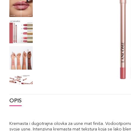
OPIS
Kremasta i dugotrajna olovka za usne mat finiša. Vodootporna
svoje usne. Intenzivna kremasta mat tekstura koja se lako b