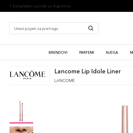
1 besplatan uzorak uz kupovinu
BRENDOVI
PARFEMI
NJEGA
M
Lancome Lip Idole Liner
LANCOME