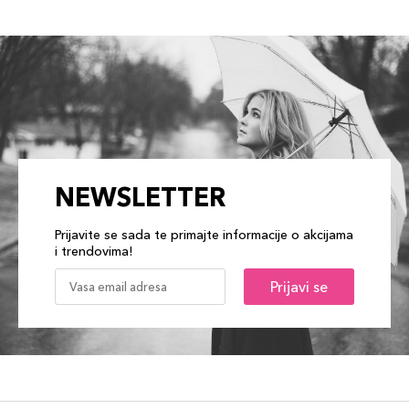
NEWSLETTER
Prijavite se sada te primajte informacije o akcijama
i trendovima!
Prijavi se