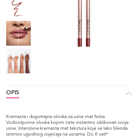
OPIS
Kremasta i dugotrajna olovka za usne mat finiša.
Vodootporna olovka kojom ćete instantno oblikovati svoje
usne. Intenzivna kremasta mat tekstura koja se lako blenda.
Iznimno ugodnog osjećaja na usnama. Do 8 sati*