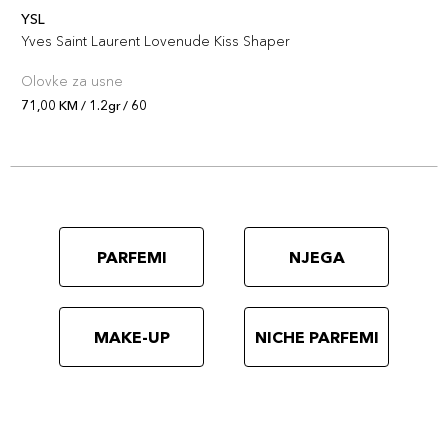
YSL
Yves Saint Laurent Lovenude Kiss Shaper
Olovke za usne
71,00 KM / 1.2gr / 60
PARFEMI
NJEGA
MAKE-UP
NICHE PARFEMI