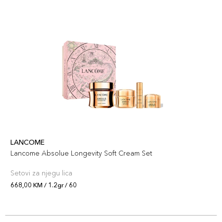
+6 PLAZA cvjetića
3614274195514
LANCOME
Lancome Absolue Longevity Soft Cream Set
Setovi za njegu lica
668,00 KM / 1.2gr / 60