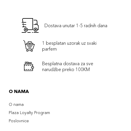
Dostava unutar 1-5 radnih dana
1 besplatan uzorak uz svaki
parfem
Besplatna dostava za sve
narudźbe preko 100KM
O NAMA
O nama
Plaza Loyalty Program
Poslovnice