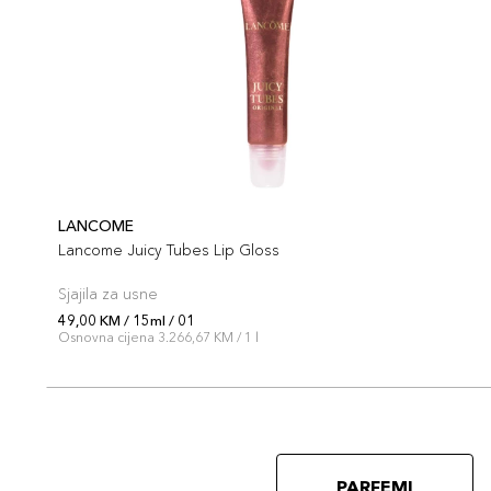
LANCOME
Lancome Juicy Tubes Lip Gloss
Sjajila za usne
49,00 KM / 15ml / 01
Osnovna cijena 3.266,67 KM / 1 l
PARFEMI