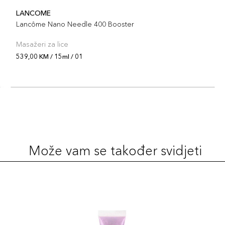
LANCOME
Lancôme Nano Needle 400 Booster
Masažeri za lice
539,00 KM / 15ml / 01
Može vam se također svidjeti