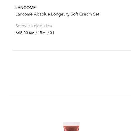
LANCOME
Lancome Absolue Longevity Soft Cream Set
Setovi za njegu lica
668,00 KM / 15ml / 01