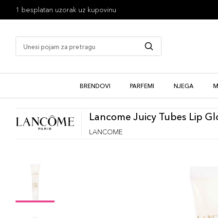
1 besplatan uzorak uz kupovinu
BRENDOVI
PARFEMI
NJEGA
M
Lancome Juicy Tubes Lip Gl
LANCOME