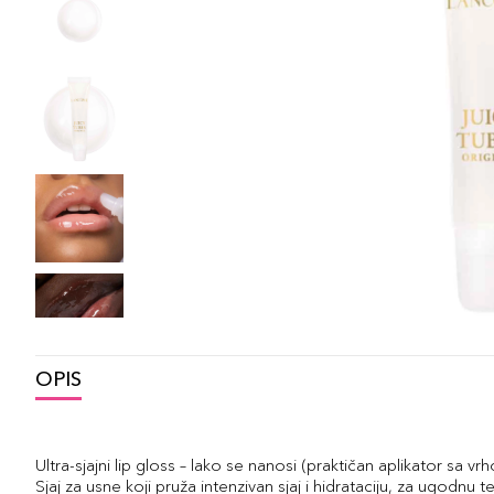
OPIS
Ultra-sjajni lip gloss – lako se nanosi (praktičan aplikator sa
Sjaj za usne koji pruža intenzivan sjaj i hidrataciju, za ugodnu te