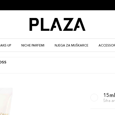
AKE-UP
NICHE PARFEMI
NJEGA ZA MUŠKARCE
ACCESSOR
oss
15ml
Šifra 