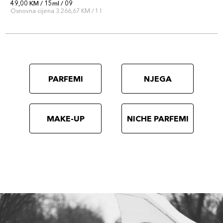
49,00 KM / 15ml / 09
Osnovna cijena 3.266,67 KM / 1 l
PARFEMI
NJEGA
MAKE-UP
NICHE PARFEMI