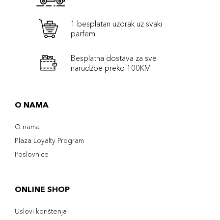
1 besplatan uzorak uz svaki
parfem
Besplatna dostava za sve
narudźbe preko 100KM
O NAMA
O nama
Plaza Loyalty Program
Poslovnice
ONLINE SHOP
Uslovi korištenja