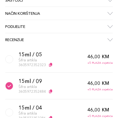
SASTOJCI
NAČIN KORIŠTENJA
PODIJELITE
RECENZIJE
15ml / 05
46,00 KM
Šifra artikla
+5 PLAZA cvjetića
3605972352323
15ml / 09
46,00 KM
Šifra artikla
+5 PLAZA cvjetića
3605972352484
15ml / 04
46,00 KM
Šifra artikla
+5 PLAZA cvjetića