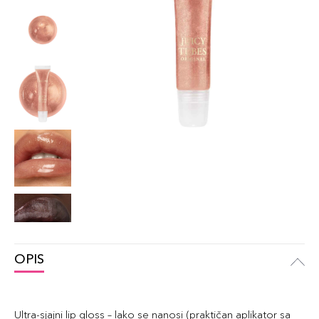
OPIS
Ultra-sjajni lip gloss – lako se nanosi (praktičan aplikator sa