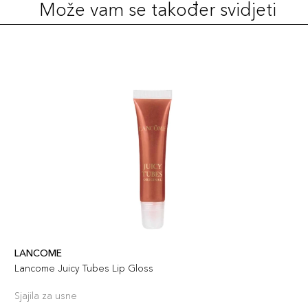
Može vam se također svidjeti
LANCOME
Lancome Juicy Tubes Lip Gloss
Sjajila za usne