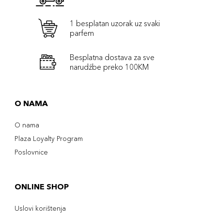
1 besplatan uzorak uz svaki
parfem
Besplatna dostava za sve
narudźbe preko 100KM
O NAMA
O nama
Plaza Loyalty Program
Poslovnice
ONLINE SHOP
Uslovi korištenja