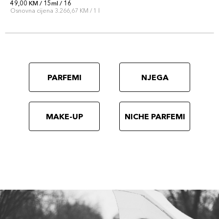
49,00 KM / 15ml / 16
Osnovna cijena 3.266,67 KM / 1 l
PARFEMI
NJEGA
MAKE-UP
NICHE PARFEMI