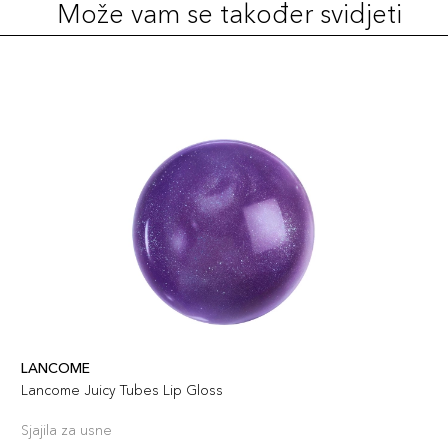
Može vam se također svidjeti
LANCOME
Lancome Juicy Tubes Lip Gloss
Sjajila za usne