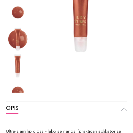
OPIS
Ultra-sjajni lip gloss – lako se nanosi (praktičan aplikator sa