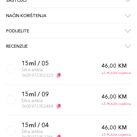
SASTOJCI
NAČIN KORIŠTENJA
PODIJELITE
RECENZIJE
15ml / 05
46,00 KM
Šifra artikla
+5 PLAZA cvjetića
3605972352323
15ml / 09
46,00 KM
Šifra artikla
+5 PLAZA cvjetića
3605972352484
15ml / 04
46,00 KM
Šifra artikla
+5 PLAZA cvjetića