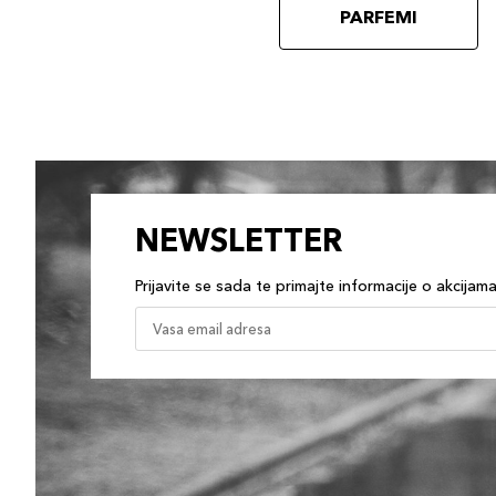
PARFEMI
NEWSLETTER
Prijavite se sada te primajte informacije o akcijam