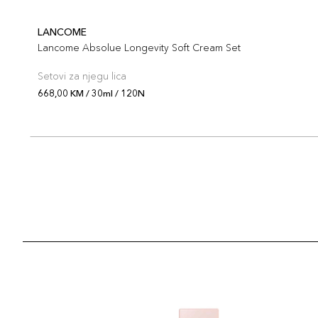
LANCOME
Lancome Absolue Longevity Soft Cream Set
Setovi za njegu lica
668,00 KM / 30ml / 120N