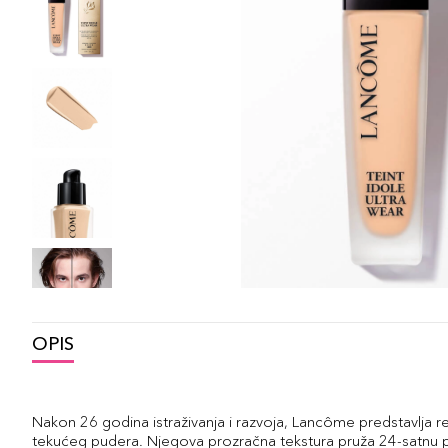
OPIS
Nakon 26 godina istraživanja i razvoja, Lancôme predstavlja r
tekućeg pudera. Njegova prozračna tekstura pruža 24-satnu pr