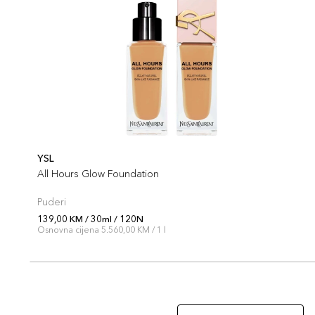
YSL
All Hours Glow Foundation
Puderi
139,00 KM / 30ml / 120N
Osnovna cijena 5.560,00 KM / 1 l