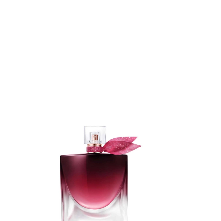
artikla 3614273792509
+14 PLAZA cvjetića
135,00 KM
 / 125W
artikla 3614273792424
+14 PLAZA cvjetića
135,00 KM
 / 425C
artikla 3614273792714
+14 PLAZA cvjetića
135,00 KM
 / 355N
artikla 3614273792653
+14 PLAZA cvjetića
135,00 KM
 / 205C
artikla 3614273792462
+14 PLAZA cvjetića
135,00 KM
 / 120N