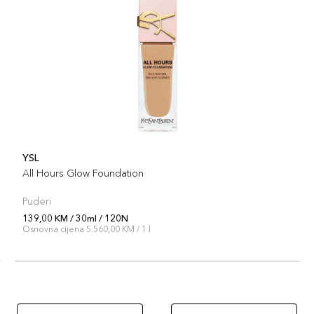
30ml
Šifra 
YSL
All Hours Glow Foundation
Puderi
139,00 KM / 30ml / 120N
Osnovna cijena 5.560,00 KM / 1 l