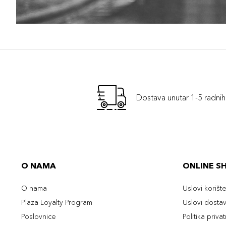
Dostava unutar 1-5 radni
O NAMA
ONLINE S
O nama
Uslovi korišt
Plaza Loyalty Program
Uslovi dosta
Poslovnice
Politika priva