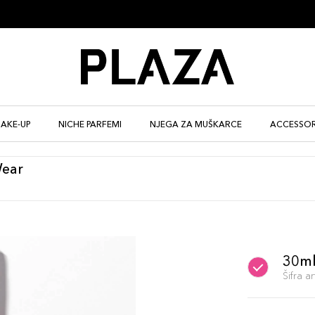
AKE-UP
NICHE PARFEMI
NJEGA ZA MUŠKARCE
ACCESSOR
Wear
30ml
Šifra 