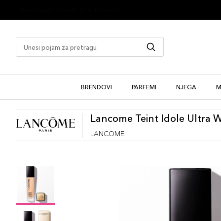
1 besplatan uzorak uz kupovinu
BRENDOVI
PARFEMI
NJEGA
M
Lancome Teint Idole Ultra 
LANCOME