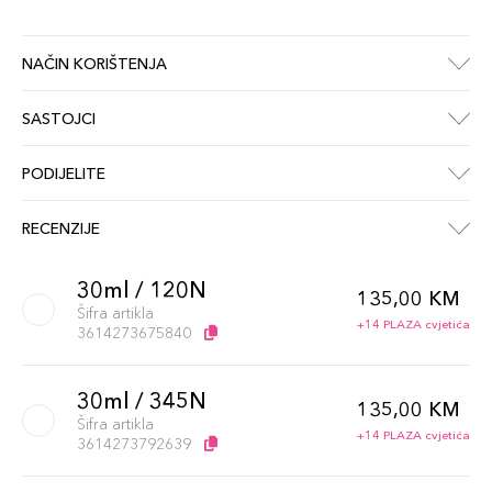
NAČIN KORIŠTENJA
SASTOJCI
PODIJELITE
RECENZIJE
30ml / 120N
135,00 KM
Šifra artikla
+14 PLAZA cvjetića
3614273675840
30ml / 345N
135,00 KM
Šifra artikla
+14 PLAZA cvjetića
3614273792639