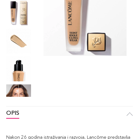
OPIS
Nakon 26 godina istraživanja i razvoja, Lancôme predstavlja