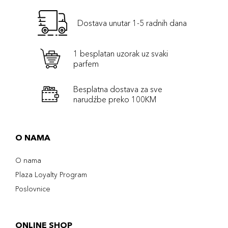
Dostava unutar 1-5 radnih dana
1 besplatan uzorak uz svaki
parfem
Besplatna dostava za sve
narudźbe preko 100KM
O NAMA
O nama
Plaza Loyalty Program
Poslovnice
ONLINE SHOP