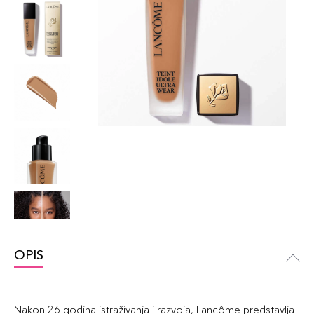
OPIS
Nakon 26 godina istraživanja i razvoja, Lancôme predstavlja