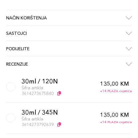
NAČIN KORIŠTENJA
SASTOJCI
PODIJELITE
RECENZIJE
30ml / 120N
135,00 KM
Šifra artikla
+14 PLAZA cvjetića
3614273675840
30ml / 345N
135,00 KM
Šifra artikla
+14 PLAZA cvjetića
3614273792639