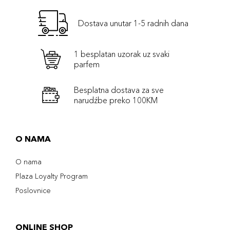
Dostava unutar 1-5 radnih dana
1 besplatan uzorak uz svaki
parfem
Besplatna dostava za sve
narudźbe preko 100KM
O NAMA
O nama
Plaza Loyalty Program
Poslovnice
ONLINE SHOP