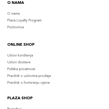
O NAMA
O nama
Plaza Loyalty Program
Poslovnice
ONLINE SHOP
Uslovi korištenja
Uslovi dostave
Politika privatnosti
Pravilnik o uslovima prodaje
Pravilnik o formiranju cijena
PLAZA SHOP
Brendovi