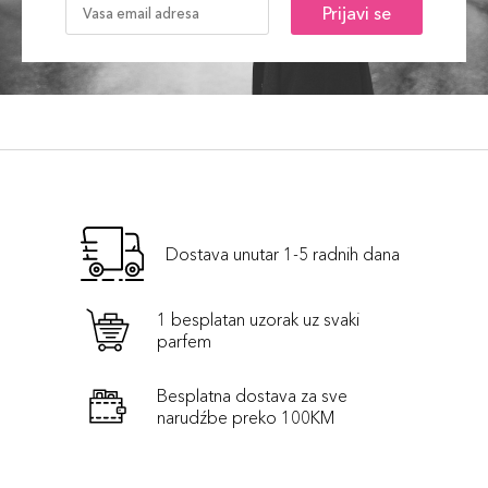
Prijavi se
Dostava unutar 1-5 radnih dana
1 besplatan uzorak uz svaki
parfem
Besplatna dostava za sve
narudźbe preko 100KM