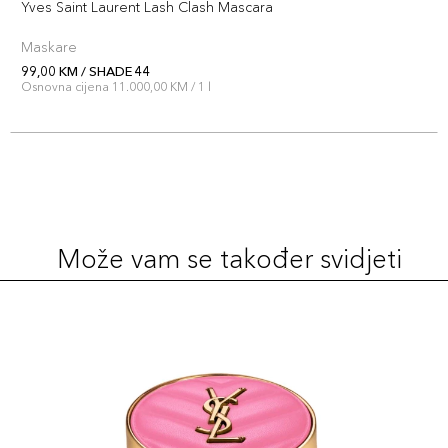
Yves Saint Laurent Lash Clash Mascara
Maskare
99,00 KM / SHADE 44
Osnovna cijena 11.000,00 KM / 1 l
Može vam se također svidjeti