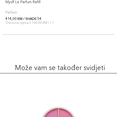
Myslf Le Parfum Refill
Parfem
414,00 KM / SHADE 54
Osnovna cijena 2.760,00 KM / 1 l
Može vam se također svidjeti