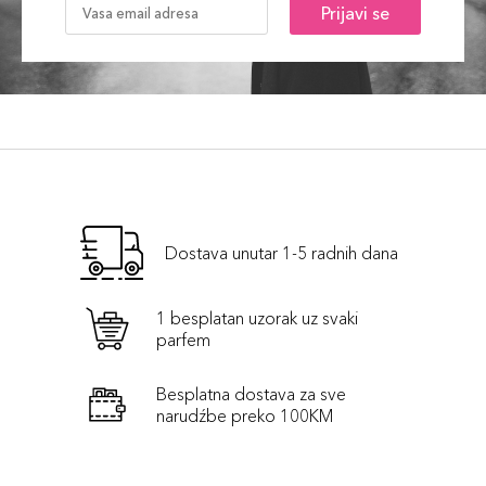
Prijavi se
Dostava unutar 1-5 radnih dana
1 besplatan uzorak uz svaki
parfem
Besplatna dostava za sve
narudźbe preko 100KM