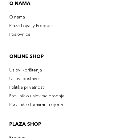
O NAMA
O nama
Plaza Loyalty Program
Poslovnice
ONLINE SHOP
Uslovi korištenja
Uslovi dostave
Politika privatnosti
Pravilnik o uslovima prodaje
Pravilnik o formiranju cijena
PLAZA SHOP
Brendovi