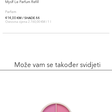
Myslf Le Parfum Refill
Parfem
414,00 KM / SHADE 66
Osnovna cijena 2.760,00 KM / 1 l
Može vam se također svidjeti