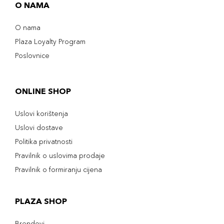
O NAMA
O nama
Plaza Loyalty Program
Poslovnice
ONLINE SHOP
Uslovi korištenja
Uslovi dostave
Politika privatnosti
Pravilnik o uslovima prodaje
Pravilnik o formiranju cijena
PLAZA SHOP
Brendovi