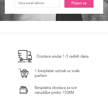
Prijavi se
Dostava unutar 1-5 radnih dana
1 besplatan uzorak uz svaki
parfem
Besplatna dostava za sve
narudźbe preko 100KM